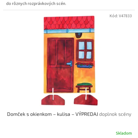
do rôznych rozprávkových scén.
Kód:
V47833
Domček s okienkom – kulisa – VÝPREDAJ
doplnok scény
Skladom