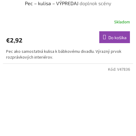
Pec – kulisa – VÝPREDAJ
doplnok scény
Skladom
Do košíka
€2,92
Pec ako samostatná kulisa k bábkovému divadlu. Výrazný prvok
rozprávkových interiérov.
Kód:
V47836