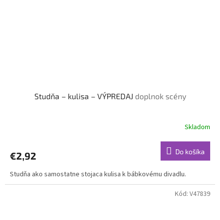
Studňa – kulisa – VÝPREDAJ
doplnok scény
Skladom
Do košíka
€2,92
Studňa ako samostatne stojaca kulisa k bábkovému divadlu.
Kód:
V47839