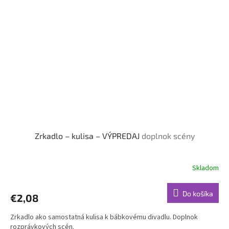
Zrkadlo – kulisa – VÝPREDAJ
doplnok scény
Skladom
Do košíka
€2,08
Zrkadlo ako samostatná kulisa k bábkovému divadlu. Doplnok
rozprávkových scén.