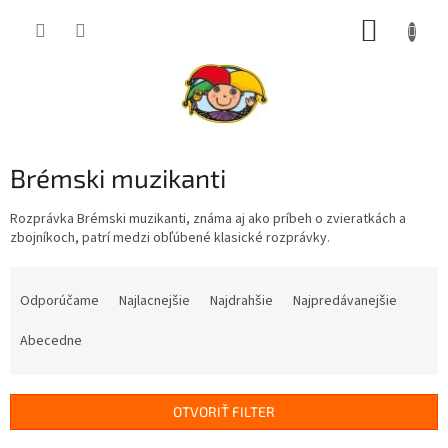
Prejsť
NÁKUP
na
obsah
KOŠÍK
Brémski muzikanti
Rozprávka Brémski muzikanti, známa aj ako príbeh o zvieratkách a
zbojníkoch, patrí medzi obľúbené klasické rozprávky.
R
a
Odporúčame
Najlacnejšie
Najdrahšie
Najpredávanejšie
d
e
Abecedne
n
i
e
OTVORIŤ FILTER
p