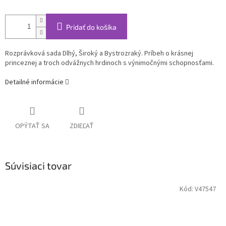
Pridať do košíka
Rozprávková sada Dlhý, Široký a Bystrozraký. Príbeh o krásnej
princeznej a troch odvážnych hrdinoch s výnimočnými schopnosťami.
Detailné informácie
OPÝTAŤ SA
ZDIEĽAŤ
Súvisiaci tovar
Kód:
V47547