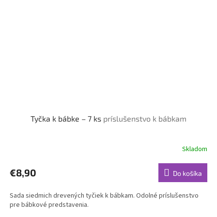
Tyčka k bábke – 7 ks
príslušenstvo k bábkam
Skladom
€8,90
Do košíka
Sada siedmich drevených tyčiek k bábkam. Odolné príslušenstvo
pre bábkové predstavenia.