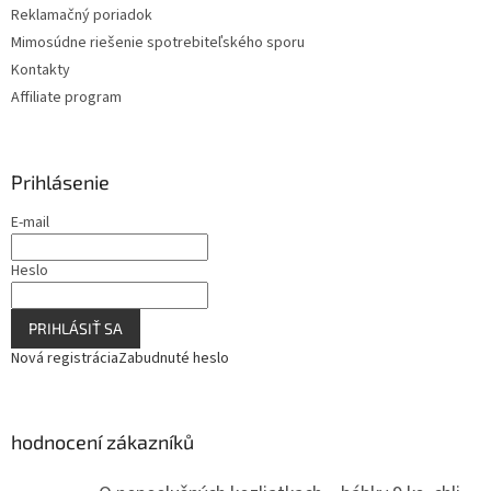
Reklamačný poriadok
Mimosúdne riešenie spotrebiteľského sporu
Kontakty
Affiliate program
Prihlásenie
E-mail
Heslo
PRIHLÁSIŤ SA
Nová registrácia
Zabudnuté heslo
hodnocení zákazníků