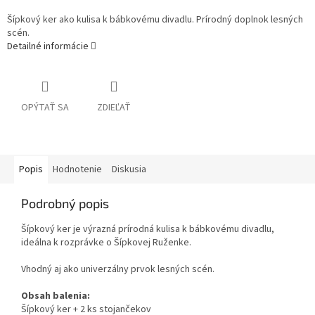
Šípkový ker ako kulisa k bábkovému divadlu. Prírodný doplnok lesných
scén.
Detailné informácie
OPÝTAŤ SA
ZDIEĽAŤ
Popis
Hodnotenie
Diskusia
Podrobný popis
Šípkový ker je výrazná prírodná kulisa k bábkovému divadlu,
ideálna k rozprávke o Šípkovej Ruženke.
Vhodný aj ako univerzálny prvok lesných scén.
Obsah balenia:
Šípkový ker + 2 ks stojančekov